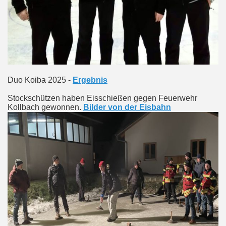
Duo Koiba 2025 -
Ergebnis
Stockschützen haben Eisschießen gegen Feuerwehr
Kollbach gewonnen.
Bilder von der Eisbahn