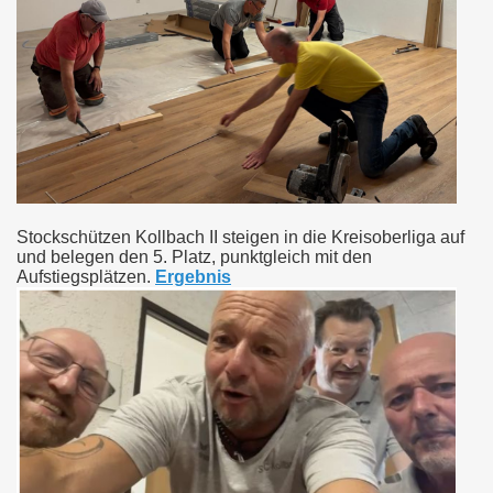
Stockschützen Kollbach II steigen in die Kreisoberliga auf
und belegen den 5. Platz, punktgleich mit den
Aufstiegsplätzen.
Ergebnis