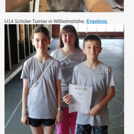
U14 Schüler Turnier in Wilhelmshöhe.
Ergebnis