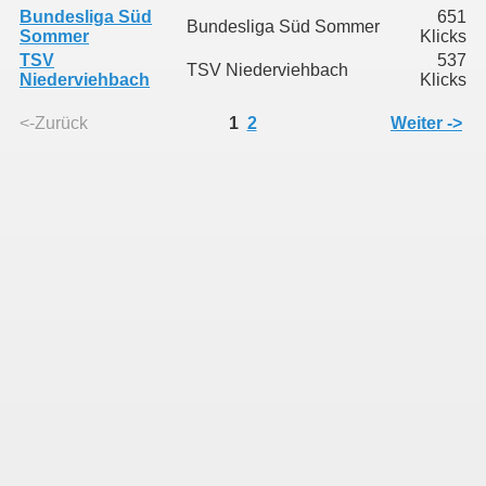
Bundesliga Süd
651
Bundesliga Süd Sommer
Sommer
Klicks
TSV
537
TSV Niederviehbach
Niederviehbach
Klicks
<-Zurück
1
2
Weiter ->