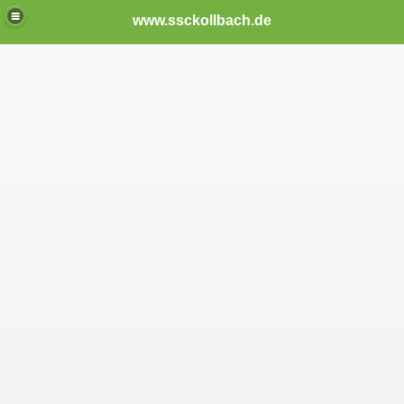
www.ssckollbach.de