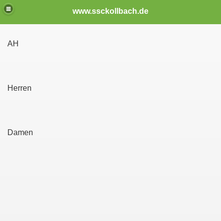
www.ssckollbach.de
AH
Herren
Damen