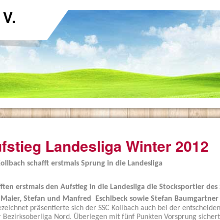
 V.
fstieg Landesliga Winter 2012
ollbach schafft erstmals Sprung in die Landesliga
ften erstmals den Aufstieg in die Landesliga die Stocksportler de
 Maier, Stefan und Manfred Eschlbeck sowie Stefan Baumgartner 
zeichnet präsentierte sich der SSC Kollbach auch bei der entschei
r Bezirksoberliga Nord. Überlegen mit fünf Punkten Vorsprung sichert