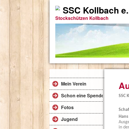
SSC Kollbach e.
Stockschützen Kollbach
Au
Mein Verein
Schon eine Spende
SSC K
Fotos
Schaf
Hans
Jugend
Ausge
in de