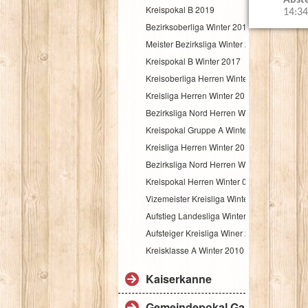
Abst
Kreispokal B 2019
14:34
Bezirksoberliga Winter 2019
Meister Bezirksliga Winter 2018
Kreispokal B Winter 2017
Kreisoberliga Herren Winter 2017
Kreisliga Herren Winter 2017
Bezirksliga Nord Herren Winter 2016-2017
Kreispokal Gruppe A Winter 2016
Kreisliga Herren Winter 2015-2016
Bezirksliga Nord Herren Winter 2015-2016
Kreispokal Herren Winter 07.11.2015
Vizemeister Kreisliga Winter 2013
Aufstieg Landesliga Winter 2012
Aufsteiger Kreisliga Winer 2011
Kreisklasse A Winter 2010
Kaiserkanne
Gemeindepokal Gangkofen