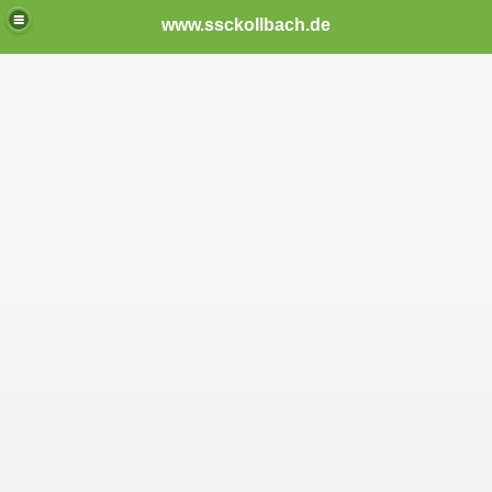
www.ssckollbach.de
26