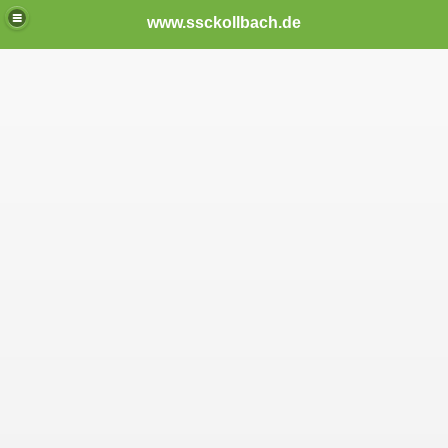
www.ssckollbach.de
26