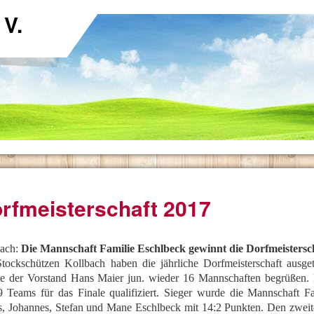
 V.
rfmeisterschaft 2017
bach:
Die Mannschaft Familie Eschlbeck gewinnt die Dorfmeistersc
tockschützen Kollbach haben die jährliche Dorfmeisterschaft ausge
e der Vorstand Hans Maier jun. wieder 16 Mannschaften begrüßen.
9 Teams für das Finale qualifiziert. Sieger wurde die Mannschaft 
, Johannes, Stefan und Mane Eschlbeck mit 14:2 Punkten. Den zweit