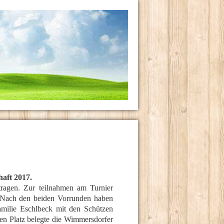
haft 2017.
tragen. Zur teilnahmen am Turnier
 Nach den beiden Vorrunden haben
Familie Eschlbeck mit den Schützen
en Platz belegte die Wimmersdorfer