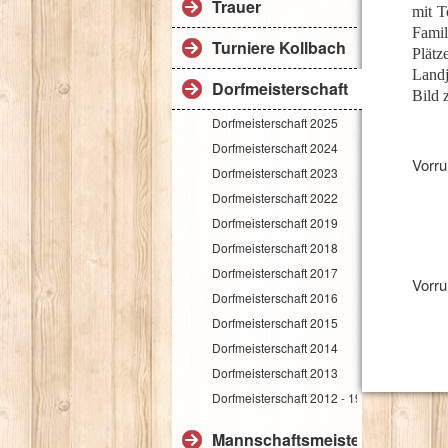
Trauer
mit T
Famil
Turniere Kollbach
Plätz
Landj
Dorfmeisterschaft
Bild 
Dorfmeisterschaft 2025
Dorfmeisterschaft 2024
Vorr
Dorfmeisterschaft 2023
Dorfmeisterschaft 2022
Dorfmeisterschaft 2019
Dorfmeisterschaft 2018
Dorfmeisterschaft 2017
Vorru
Dorfmeisterschaft 2016
Dorfmeisterschaft 2015
Dorfmeisterschaft 2014
Dorfmeisterschaft 2013
Dorfmeisterschaft 2012 - 1984
Mannschaftsmeisterschaft