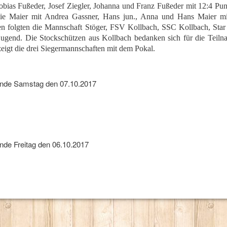
obias Fußeder, Josef Ziegler, Johanna und Franz Fußeder mit 12:4 Punk
ie Maier mit Andrea Gassner, Hans jun., Anna und Hans Maier mi
en folgten die Mannschaft Stöger, FSV Kollbach, SSC Kollbach, Sta
ugend. Die Stockschützen aus Kollbach bedanken sich für die Teiln
zeigt die drei Siegermannschaften mit dem Pokal.
unde Samstag den 07.10.2017
nde Freitag den 06.10.2017