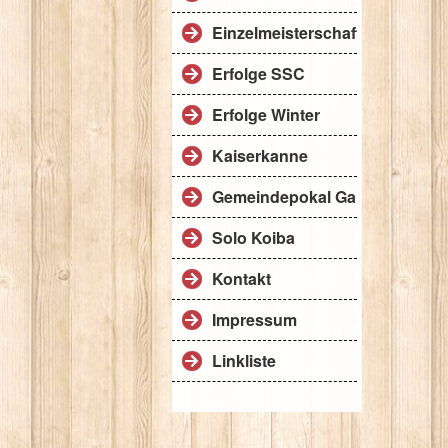
Einzelmeisterschaft
Erfolge SSC
Erfolge Winter
Kaiserkanne
Gemeindepokal Gangkofen
Solo Koiba
Kontakt
Impressum
Linkliste